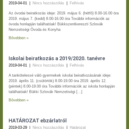
2019-04-01
|
Nincs hozzászólás
|
Felhívás
Az óvodai beiratkozás ideje: 2019. május 6. (hétfő) 8.00-16.00 óra
2019. május 7. (kedd) 8.00-16.00 óra További információk az
óvoda honlapján találhatóak! Bükkszentkereszti Szlovák
Nemzetiségi Óvoda és Konyha
Bővebben »
Iskolai beiratkozás a 2019/2020. tanévre
2019-04-01
|
Nincs hozzászólás
|
Felhívás
A tankötelessé váló gyermekek iskolai beiratkozásának ideje:
2019. április 11. (csütörtök) 8.00-19.00 óra 2019. április 12.
(péntek) 8.00-19.00 óra További információk az iskola honlapján
találhatóak! Bükki Szlovák Nemzetiségi […]
Bővebben »
HATÁROZAT ebzárlatról
2019-03-29
|
Nincs hozzászólás
|
Határozat