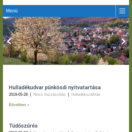
Menü
Hulladékudvar pünkösdi nyitvatartása
2019-05-28
|
Nincs hozzászólás
|
Hulladékszállítás
Bővebben »
Tüdőszűrés