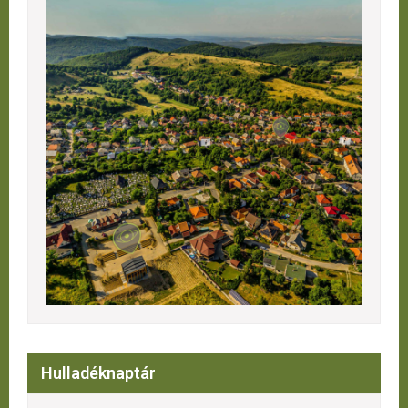
Hulladéknaptár