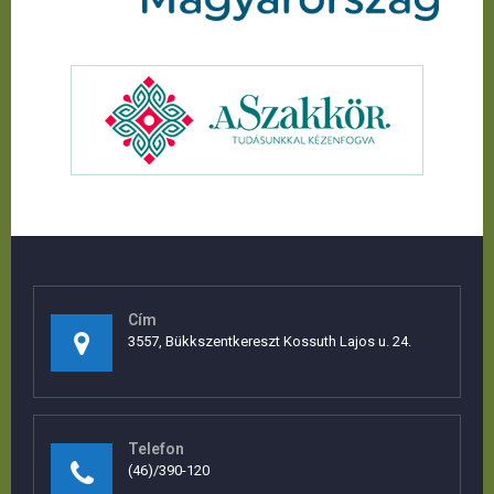
Cím
3557, Bükkszentkereszt Kossuth Lajos u. 24.
Telefon
(46)/390-120