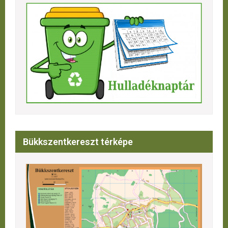
Bükkszentkereszt térképe