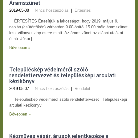
Áramszünet
2019-05-08
|
Nincs hozzászólás
|
Értesítés
ÉRTESÍTÉS Értesítjük a lakosságot, hogy 2019. május 9.
napján (csütörtökön) várhatóan 9.00-órától 15.00 óráig áramszünet
lesz villanyoszlop csere miatt. Az áramszünet az alábbi utcákat
érinti: Jókai […]
Bővebben »
Településkép védelméről szóló
rendelettervezet és településképi arculati
kézikönyv
2019-05-07
|
Nincs hozzászólás
|
Rendelet
Településkép védelméről szóló rendelettervezet Településképi
arculati kézikönyv
Bővebben »
Kézműves vásár, árusok jelentkezése a