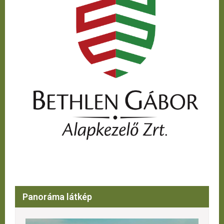
Panoráma látkép