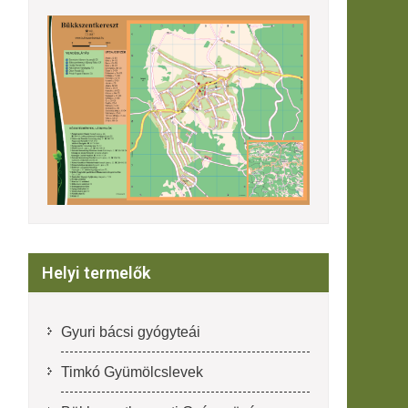
Helyi termelők
Gyuri bácsi gyógyteái
Timkó Gyümölcslevek