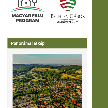
Panoráma látkép