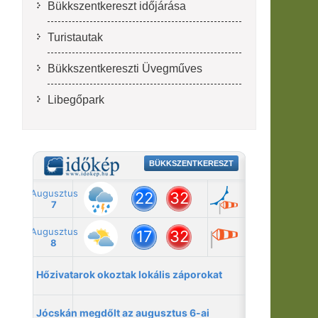
Bükkszentkereszt időjárása
Turistautak
Bükkszentkereszti Üvegműves
Libegőpark