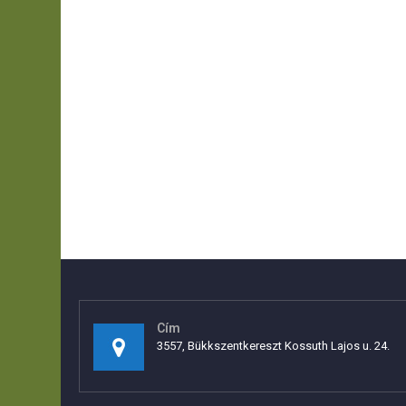
Cím
3557, Bükkszentkereszt Kossuth Lajos u. 24.