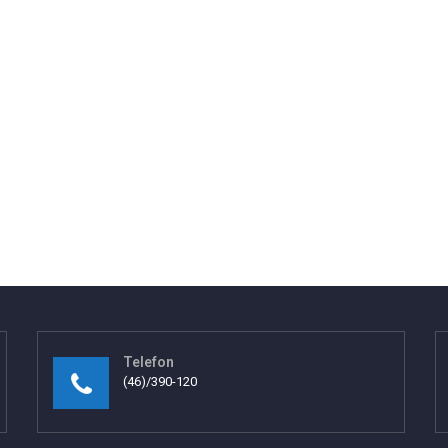
Telefon
(46)/390-120