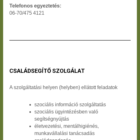
Telefonos egyeztetés:
06-70/475 4121
CSALÁDSEGÍTŐ SZOLGÁLAT
A szolgáltatási helyen (helyben) ellátott feladatok
szociális információ szolgáltatás
szociális ügyintézésben való
segítségnyújtás
életvezetési, mentálhigiénés,
munkavállalási tanácsadás