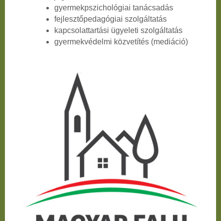
gyermekpszichológiai tanácsadás
fejlesztőpedagógiai szolgáltatás
kapcsolattartási ügyeleti szolgáltatás
gyermekvédelmi közvetítés (mediáció)