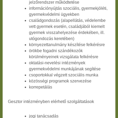
jelzőrendszer működtetése
információnyújtás szociális, gyermekjóléti,
gyermekvédelmi ügyekben
családgondozás (alapellátás, védelembe
vett gyermek esetén, családjából kiemelt
gyermek visszahelyezése érdekében, ill.
utógondozás keretében)
környezettanulmány készítése felkérésre
örökbe fogadni szándékozók
körülményeinek vizsgálata felkérésre
oktatási-nevelési intézmények
gyermekvédelmi munkájának segítése
csoportokkal végzett szociális munka
közösségi programok szervezése
korrepetálás
Gesztor intézményben elérhető szolgáltatások
jogi tanácsadás