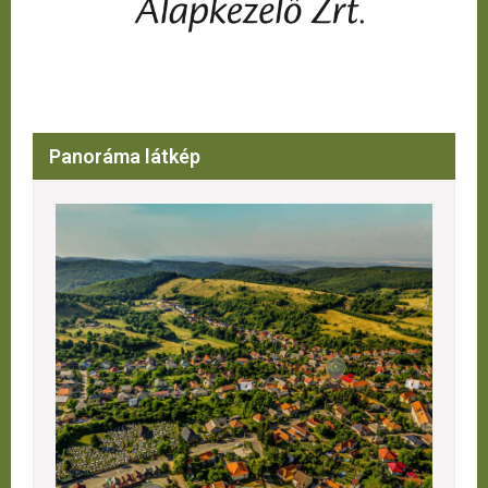
Panoráma látkép