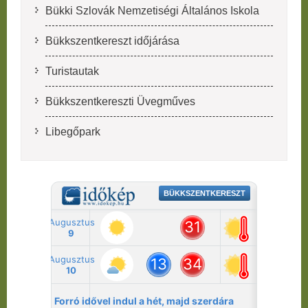
Bükki Szlovák Nemzetiségi Általános Iskola
Bükkszentkereszt időjárása
Turistautak
Bükkszentkereszti Üvegműves
Libegőpark