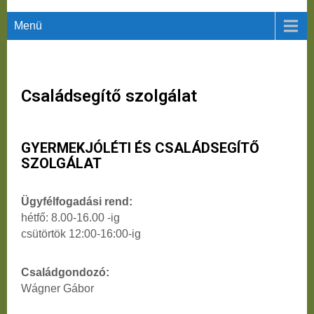
Menü
Családsegítő szolgálat
GYERMEKJÓLÉTI ÉS CSALÁDSEGÍTŐ
SZOLGÁLAT
Ügyfélfogadási rend:
hétfő: 8.00-16.00 -ig
csütörtök 12:00-16:00-ig
Családgondozó:
Wágner Gábor