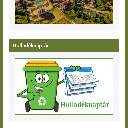
Hulladéknaptár