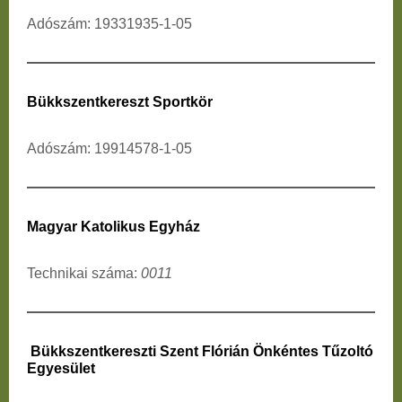
Adószám: 19331935-1-05
Bükkszentkereszt Sportkör
Adószám: 19914578-1-05
Magyar Katolikus Egyház
Technikai száma:
0011
Bükkszentkereszti Szent Flórián Önkéntes Tűzoltó
Egyesület