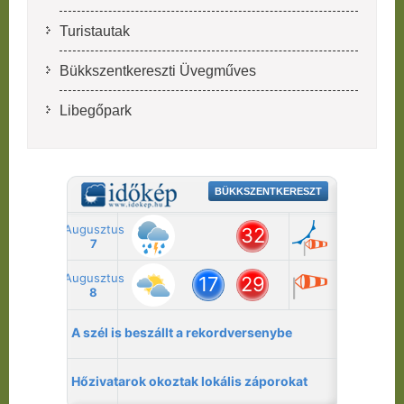
Turistautak
Bükkszentkereszti Üvegműves
Libegőpark