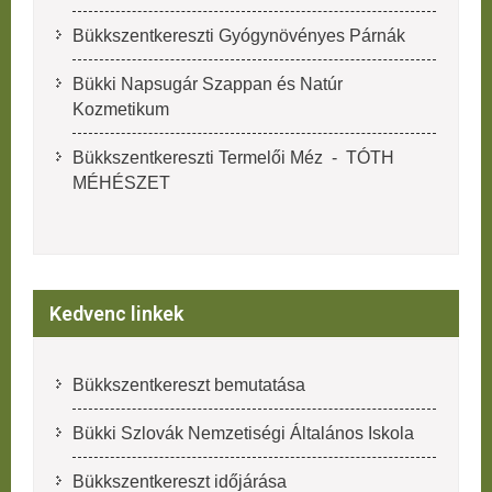
Bükkszentkereszti Gyógynövényes Párnák
Bükki Napsugár Szappan és Natúr
Kozmetikum
Bükkszentkereszti Termelői Méz - TÓTH
MÉHÉSZET
Kedvenc linkek
Bükkszentkereszt bemutatása
Bükki Szlovák Nemzetiségi Általános Iskola
Bükkszentkereszt időjárása