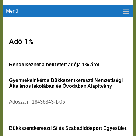
Menü
Adó 1%
Rendelkezhet a befizetett adója 1%-áról
Gyermekeinkért a Bükkszentkereszti Nemzetiségi
Általános Iskolában és Óvodában Alapítvány
Adószám: 18436343-1-05
Bükkszentkereszti Sí és Szabadidősport Egyesület