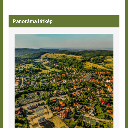
Panoráma látkép