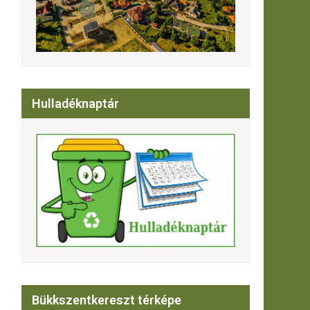
Hulladéknaptár
Bükkszentkereszt térképe