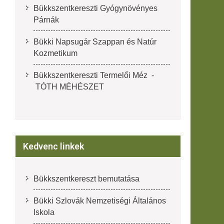
Bükkszentkereszti Gyógynövényes
Párnák
Bükki Napsugár Szappan és Natúr
Kozmetikum
Bükkszentkereszti Termelői Méz -
TÓTH MÉHÉSZET
Kedvenc linkek
Bükkszentkereszt bemutatása
Bükki Szlovák Nemzetiségi Általános
Iskola