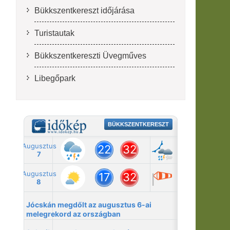
Bükkszentkereszt időjárása
Turistautak
Bükkszentkereszti Üvegműves
Libegőpark