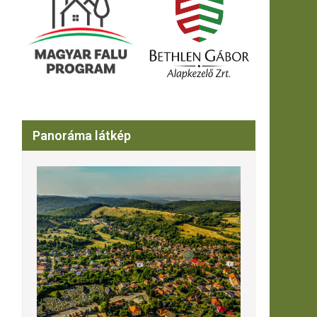
Panoráma látkép