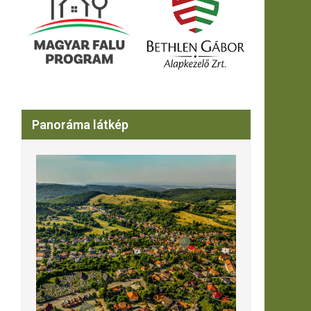
Panoráma látkép