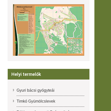
Helyi termelők
Gyuri bácsi gyógyteái
Timkó Gyümölcslevek