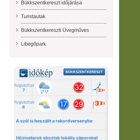
Bükkszentkereszt időjárása
Turistautak
Bükkszentkereszti Üvegműves
Libegőpark