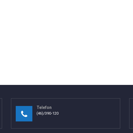
Telefon
(46)/390-120