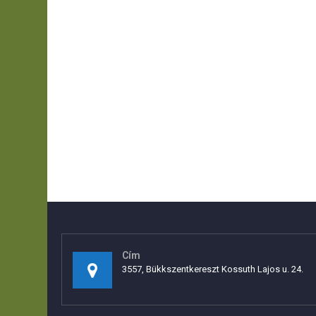
Cím
3557, Bükkszentkereszt Kossuth Lajos u. 24.