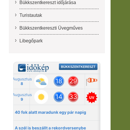
Bükkszentkereszt időjárása
Turistautak
Bükkszentkereszti Üvegműves
Libegőpark