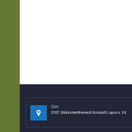
Cím
3557, Bükkszentkereszt Kossuth Lajos u. 24.