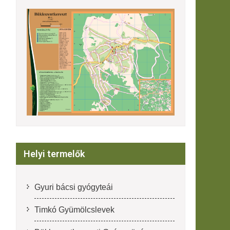
Helyi termelők
Gyuri bácsi gyógyteái
Timkó Gyümölcslevek