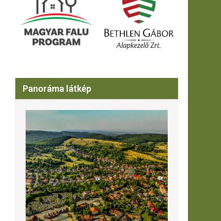
Panoráma látkép