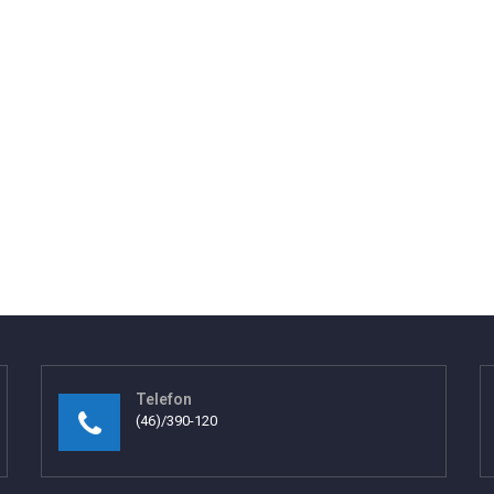
Telefon
(46)/390-120