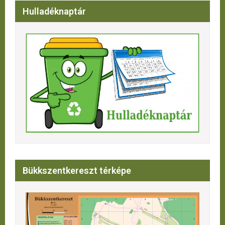
Hulladéknaptár
Bükkszentkereszt térképe