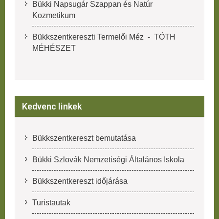
Bükki Napsugár Szappan és Natúr
Kozmetikum
Bükkszentkereszti Termelői Méz - TÓTH
MÉHÉSZET
Kedvenc linkek
Bükkszentkereszt bemutatása
Bükki Szlovák Nemzetiségi Általános Iskola
Bükkszentkereszt időjárása
Turistautak