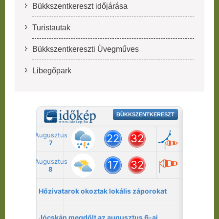
Bükkszentkereszt időjárása
Turistautak
Bükkszentkereszti Üvegműves
Libegőpark