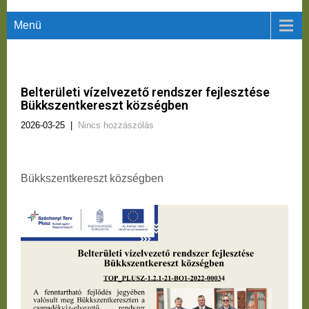
Menü
Belterületi vízelvezető rendszer fejlesztése
Bükkszentkereszt községben
2026-03-25
|
Nincs hozzászólás
Bükkszentkereszt községben