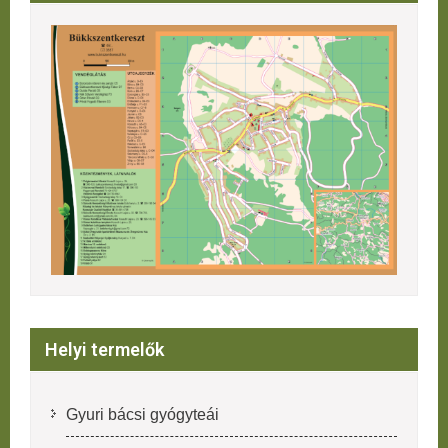
Helyi termelők
Gyuri bácsi gyógyteái