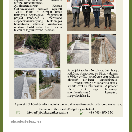
Településfejlesztés