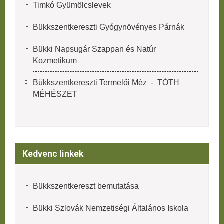
Timkó Gyümölcslevek
Bükkszentkereszti Gyógynövényes Párnák
Bükki Napsugár Szappan és Natúr
Kozmetikum
Bükkszentkereszti Termelői Méz - TÓTH
MÉHÉSZET
Kedvenc linkek
Bükkszentkereszt bemutatása
Bükki Szlovák Nemzetiségi Általános Iskola