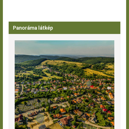
Panoráma látkép