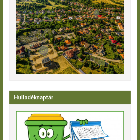
Hulladéknaptár