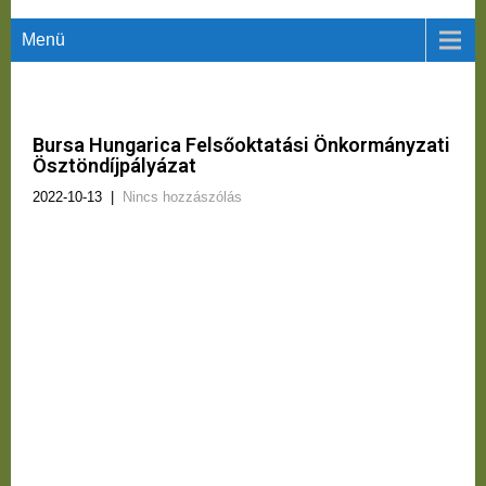
Menü
Bursa Hungarica Felsőoktatási Önkormányzati
Ösztöndíjpályázat
2022-10-13
|
Nincs hozzászólás