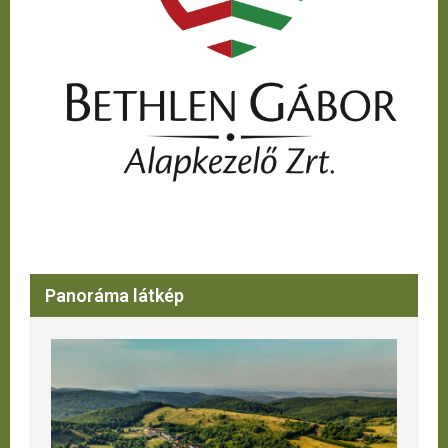
Panoráma látkép