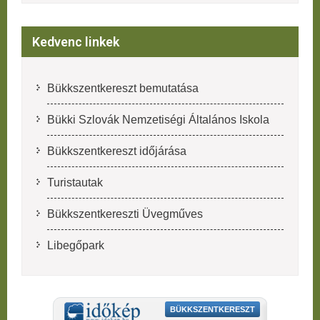
Kedvenc linkek
Bükkszentkereszt bemutatása
Bükki Szlovák Nemzetiségi Általános Iskola
Bükkszentkereszt időjárása
Turistautak
Bükkszentkereszti Üvegműves
Libegőpark