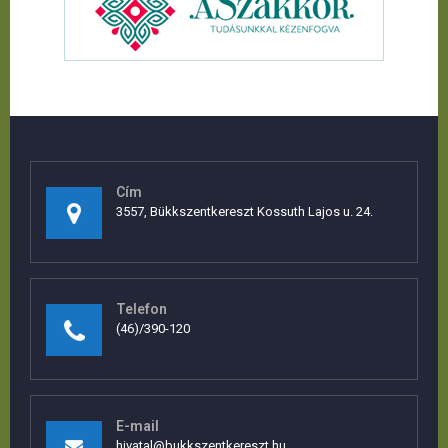
Cím
3557, Bükkszentkereszt Kossuth Lajos u. 24.
Telefon
(46)/390-120
E-mail
hivatal@bukkszentkereszt.hu