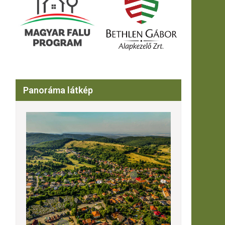
Panoráma látkép