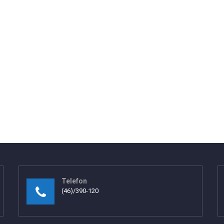
Telefon
(46)/390-120