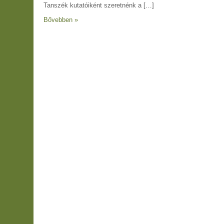
Tanszék kutatóiként szeretnénk a […]
Bővebben »