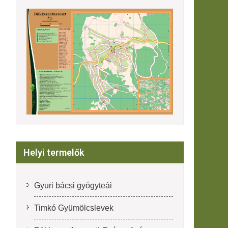
Helyi termelők
Gyuri bácsi gyógyteái
Timkó Gyümölcslevek