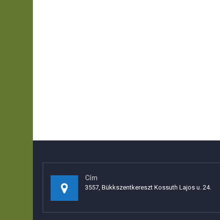
Cím
3557, Bükkszentkereszt Kossuth Lajos u. 24.