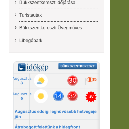
Bükkszentkereszt időjárása
Turistautak
Bükkszentkereszti Üvegműves
Libegőpark