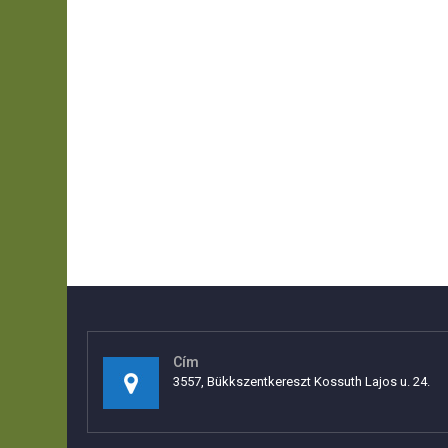
Cím
3557, Bükkszentkereszt Kossuth Lajos u. 24.