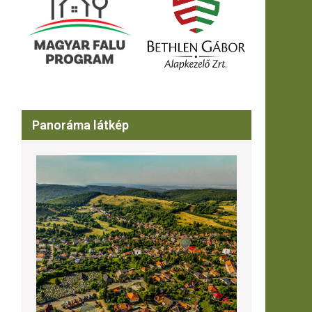
Panoráma látkép