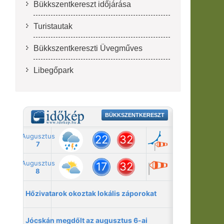
Bükkszentkereszt időjárása
Turistautak
Bükkszentkereszti Üvegműves
Libegőpark