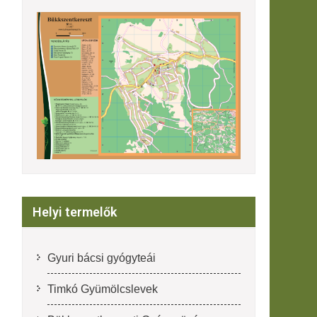
Helyi termelők
Gyuri bácsi gyógyteái
Timkó Gyümölcslevek