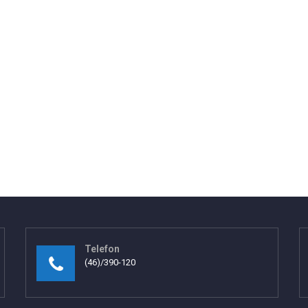
Telefon
(46)/390-120