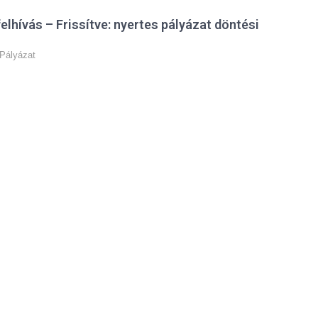
felhívás – Frissítve: nyertes pályázat döntési
Pályázat