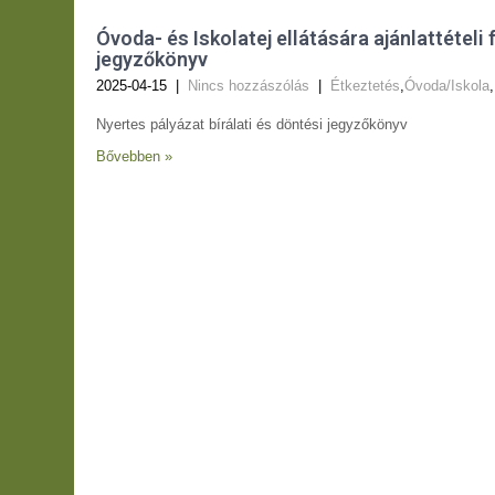
Óvoda- és Iskolatej ellátására ajánlattételi 
jegyzőkönyv
2025-04-15
|
Nincs hozzászólás
|
Étkeztetés
,
Óvoda/Iskola
,
Nyertes pályázat bírálati és döntési jegyzőkönyv
Bővebben »