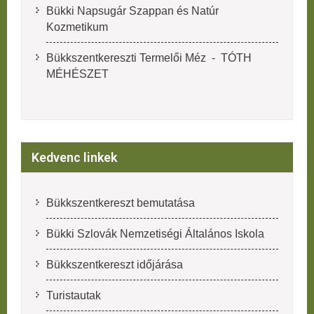
Bükki Napsugár Szappan és Natúr
Kozmetikum
Bükkszentkereszti Termelői Méz - TÓTH
MÉHÉSZET
Kedvenc linkek
Bükkszentkereszt bemutatása
Bükki Szlovák Nemzetiségi Általános Iskola
Bükkszentkereszt időjárása
Turistautak