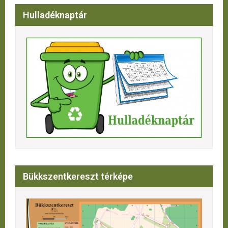
Hulladéknaptár
Bükkszentkereszt térképe