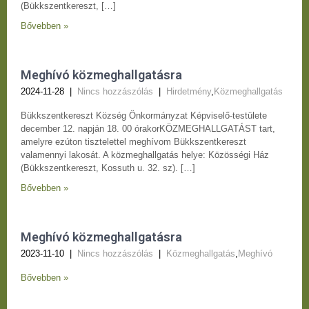
(Bükkszentkereszt, […]
Bővebben »
Meghívó közmeghallgatásra
2024-11-28
|
Nincs hozzászólás
|
Hirdetmény
,
Közmeghallgatás
Bükkszentkereszt Község Önkormányzat Képviselő-testülete
december 12. napján 18. 00 órakorKÖZMEGHALLGATÁST tart,
amelyre ezúton tisztelettel meghívom Bükkszentkereszt
valamennyi lakosát. A közmeghallgatás helye: Közösségi Ház
(Bükkszentkereszt, Kossuth u. 32. sz). […]
Bővebben »
Meghívó közmeghallgatásra
2023-11-10
|
Nincs hozzászólás
|
Közmeghallgatás
,
Meghívó
Bővebben »