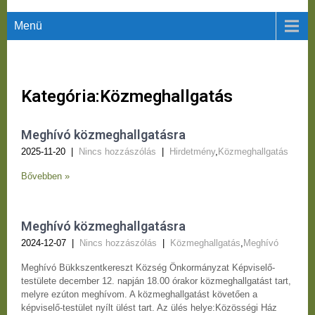
Menü
Kategória:Közmeghallgatás
Meghívó közmeghallgatásra
2025-11-20
|
Nincs hozzászólás
|
Hirdetmény
,
Közmeghallgatás
Bővebben »
Meghívó közmeghallgatásra
2024-12-07
|
Nincs hozzászólás
|
Közmeghallgatás
,
Meghívó
Meghívó Bükkszentkereszt Község Önkormányzat Képviselő-
testülete december 12. napján 18.00 órakor közmeghallgatást tart,
melyre ezúton meghívom. A közmeghallgatást követően a
képviselő-testület nyílt ülést tart. Az ülés helye:Közösségi Ház