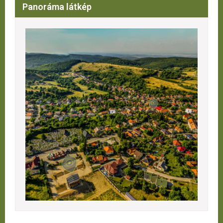
Panoráma látkép