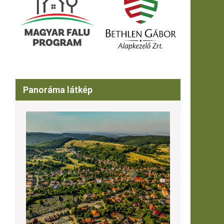
Panoráma látkép