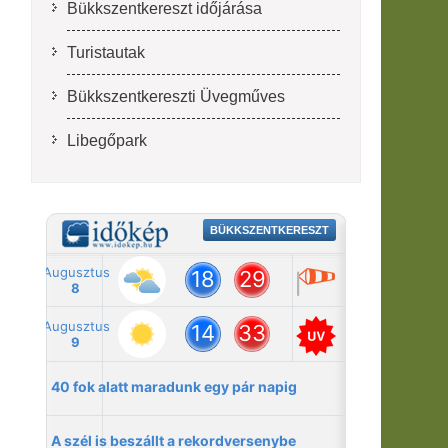
Bükkszentkereszt időjárása
Turistautak
Bükkszentkereszti Üvegműves
Libegőpark