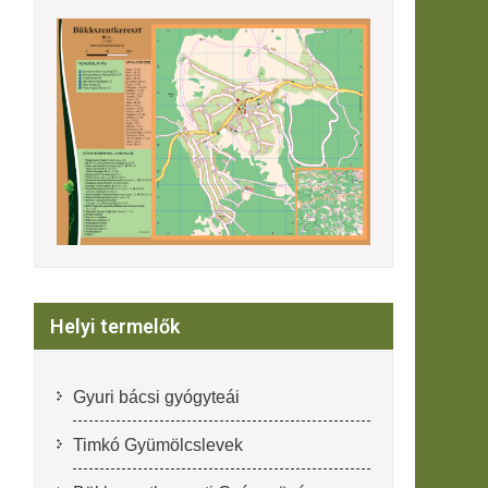
Helyi termelők
Gyuri bácsi gyógyteái
Timkó Gyümölcslevek