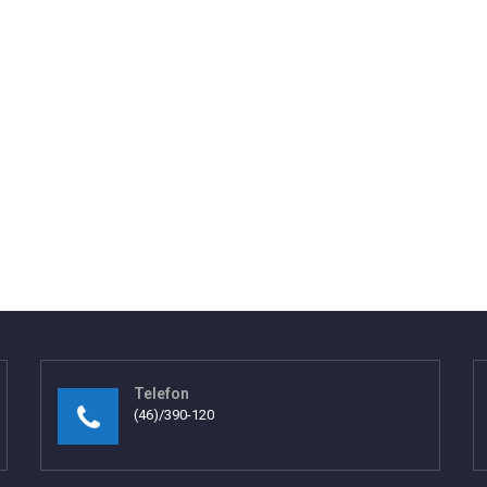
Telefon
(46)/390-120