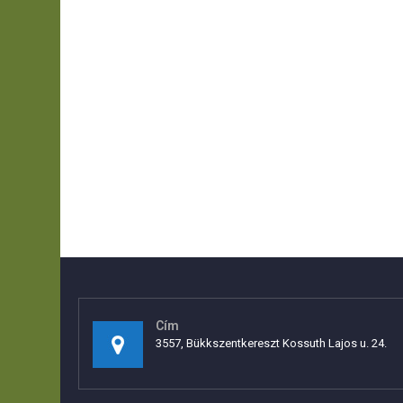
Cím
3557, Bükkszentkereszt Kossuth Lajos u. 24.