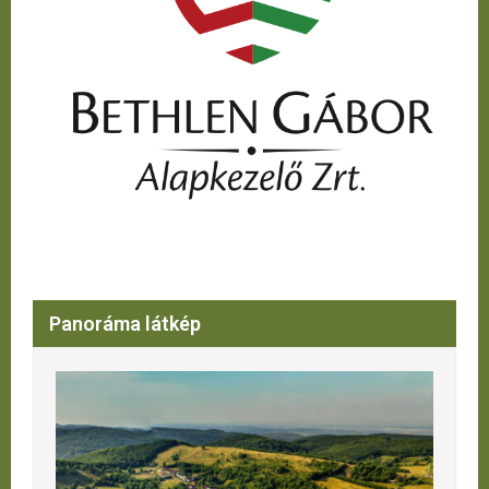
Panoráma látkép