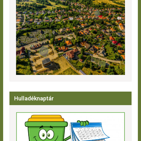
Hulladéknaptár