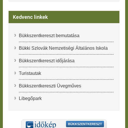
Kedvenc linkek
Bükkszentkereszt bemutatása
Bükki Szlovák Nemzetiségi Általános Iskola
Bükkszentkereszt időjárása
Turistautak
Bükkszentkereszti Üvegműves
Libegőpark