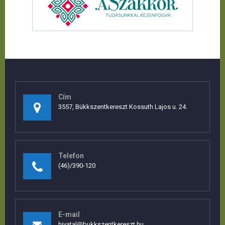
Cím
3557, Bükkszentkereszt Kossuth Lajos u. 24.
Telefon
(46)/390-120
E-mail
hivatal@bukkszentkereszt.hu