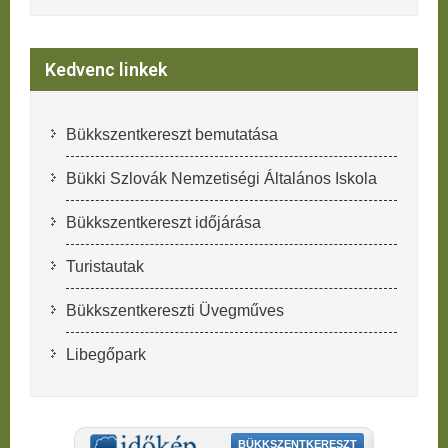
Kedvenc linkek
Bükkszentkereszt bemutatása
Bükki Szlovák Nemzetiségi Általános Iskola
Bükkszentkereszt időjárása
Turistautak
Bükkszentkereszti Üvegműves
Libegőpark