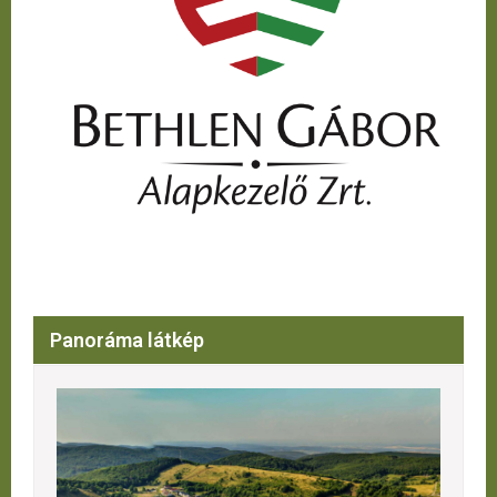
Panoráma látkép