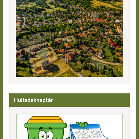
Hulladéknaptár