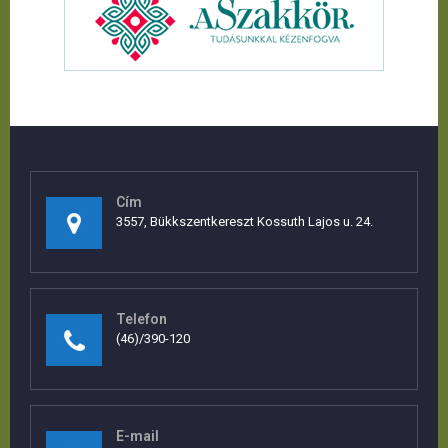
Cím
3557, Bükkszentkereszt Kossuth Lajos u. 24.
Telefon
(46)/390-120
E-mail