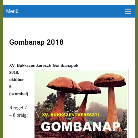
Menü
Gombanap 2018
XV. Bükkszentkereszti Gombanapok
2018.
október
6.
(szombat)
Reggel 7
– 8 óráig: