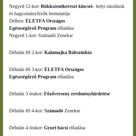
Negyed 12-kor:
Bükkszentkereszt kincsei
– helyi iskolások
és hagyományőrzők bemutatója
Délben:
ÉLETFA Országos
Egészségőrző Program
előadása
Negyed 1-kor: Számadó Zenekar
Délután fél 2-kor:
Kalamajka Bábszínház
Délután fél 3-kor:
ÉLETFA Országos
Egészségőrző Program
előadása
Délután 3 órakor:
Főzőverseny eredményhirdetése
Délután fél 4-kor:
Számadó
Zenekar
Délután 4 órakor:
Gyuri bácsi
előadása