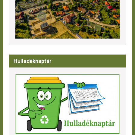
Hulladéknaptár