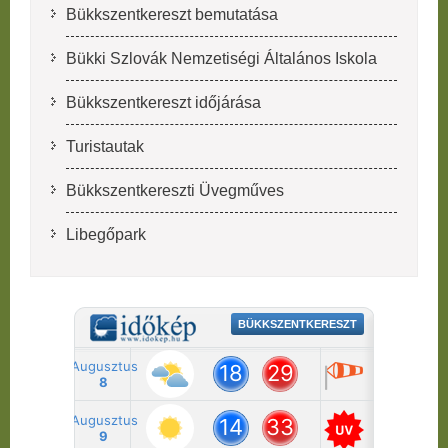
Bükkszentkereszt bemutatása
Bükki Szlovák Nemzetiségi Általános Iskola
Bükkszentkereszt időjárása
Turistautak
Bükkszentkereszti Üvegműves
Libegőpark