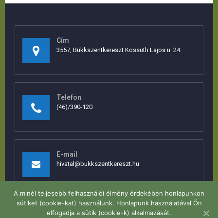
Cím
3557, Bükkszentkereszt Kossuth Lajos u. 24.
Telefon
(46)/390-120
E-mail
hivatal@bukkszentkereszt.hu
A minél teljesebb felhasználói élmény érdekében honlapunkon
sütiket (cookie-kat) használunk. Honlapunk használatával Ön
elfogadja a sütik (cookie-k) alkalmazását.