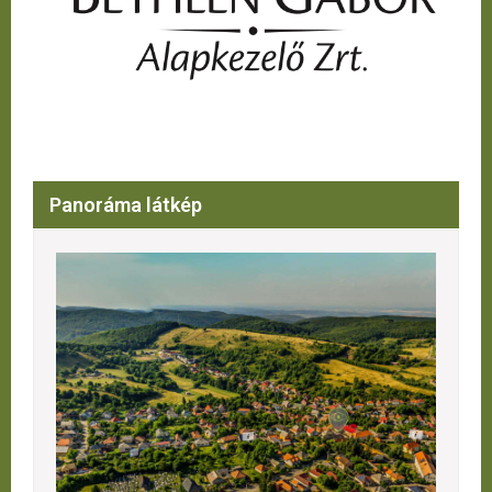
Panoráma látkép