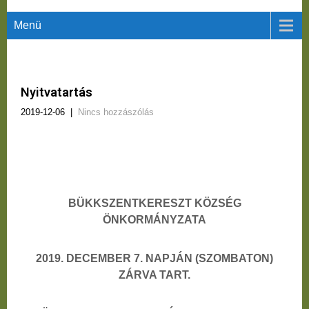
Menü
Nyitvatartás
2019-12-06
|
Nincs hozzászólás
BÜKKSZENTKERESZT KÖZSÉG
ÖNKORMÁNYZATA
2019. DECEMBER 7. NAPJÁN (SZOMBATON)
ZÁRVA TART.