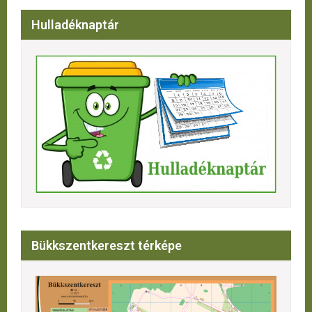
Hulladéknaptár
Bükkszentkereszt térképe