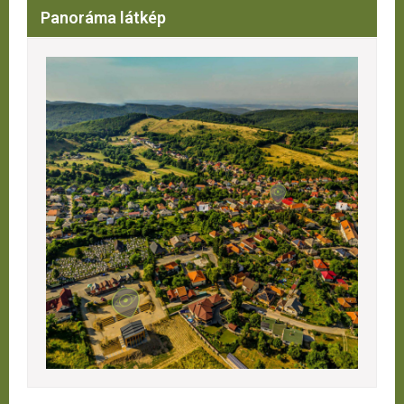
Panoráma látkép