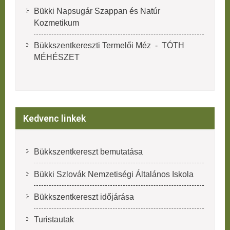
Bükki Napsugár Szappan és Natúr
Kozmetikum
Bükkszentkereszti Termelői Méz - TÓTH
MÉHÉSZET
Kedvenc linkek
Bükkszentkereszt bemutatása
Bükki Szlovák Nemzetiségi Általános Iskola
Bükkszentkereszt időjárása
Turistautak