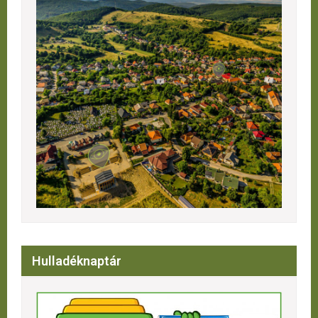
Hulladéknaptár