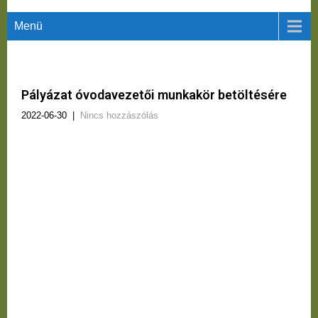
Menü
Pályázat óvodavezetői munkakör betöltésére
2022-06-30
|
Nincs hozzászólás