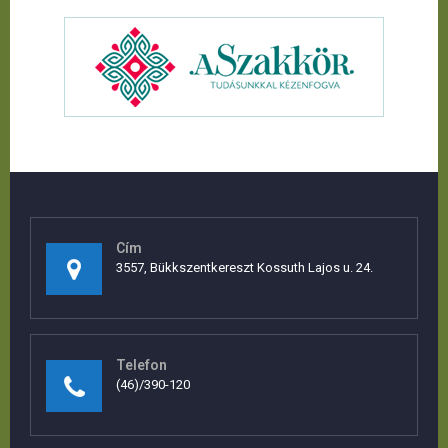
Cím
3557, Bükkszentkereszt Kossuth Lajos u. 24.
Telefon
(46)/390-120