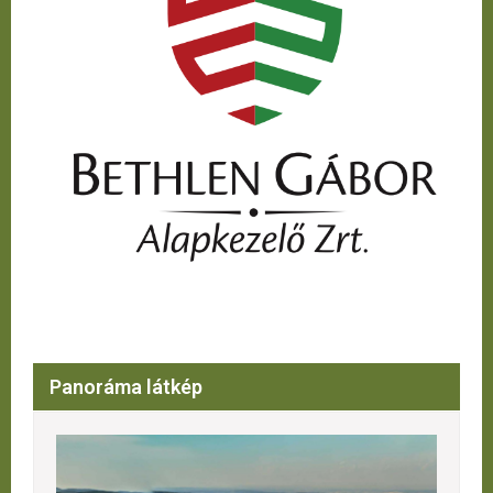
Panoráma látkép