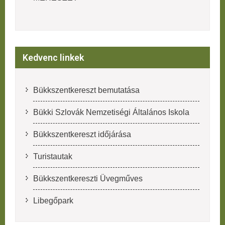
Kedvenc linkek
Bükkszentkereszt bemutatása
Bükki Szlovák Nemzetiségi Általános Iskola
Bükkszentkereszt időjárása
Turistautak
Bükkszentkereszti Üvegműves
Libegőpark