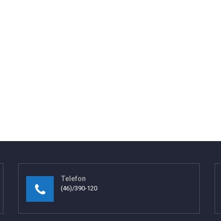
Telefon
(46)/390-120