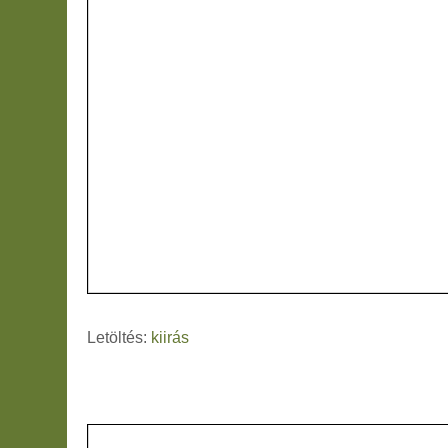
Letöltés:
kiirás