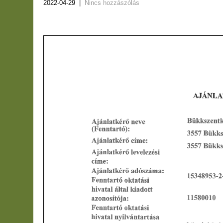
2022-04-29
|
Nincs hozzászólás