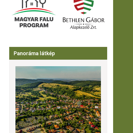
Panoráma látkép