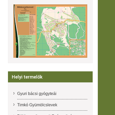
Helyi termelők
Gyuri bácsi gyógyteái
Timkó Gyümölcslevek