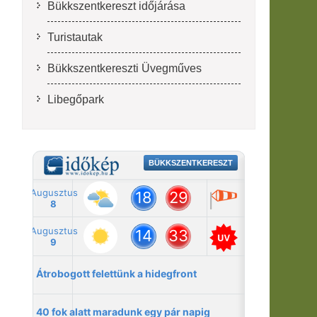
Bükkszentkereszt időjárása
Turistautak
Bükkszentkereszti Üvegműves
Libegőpark