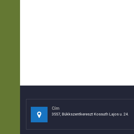
Cím
3557, Bükkszentkereszt Kossuth Lajos u. 24.