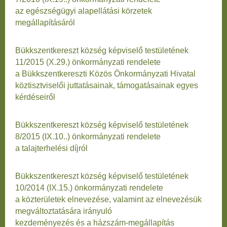
az egészségügyi alapellátási körzetek
megállapításáról
Bükkszentkereszt község képviselő testületének
11/2015 (X.29.) önkormányzati rendelete
a Bükkszentkereszti Közös Önkormányzati Hivatal
köztisztviselői juttatásainak, támogatásainak egyes
kérdéseiről
Bükkszentkereszt község képviselő testületének
8/2015 (IX.10..) önkormányzati rendelete
a talajterhelési díjról
Bükkszentkereszt község képviselő testületének
10/2014 (IX.15.) önkormányzati rendelete
a közterületek elnevezése, valamint az elnevezésük
megváltoztatására irányuló
kezdeményezés és a házszám-megállapítás