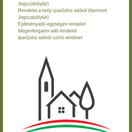
Jogszabálytár)
Rendelet a helyi iparűzési adóról (Nemzeti
Jogszabálytár)
Építményadó egységes rendelet
Idegenforgalmi adó rendelet
Iparűzési adóról szóló rendelet