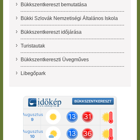
Bükkszentkereszt bemutatása
Bükki Szlovák Nemzetiségi Általános Iskola
Bükkszentkereszt időjárása
Turistautak
Bükkszentkereszti Üvegműves
Libegőpark