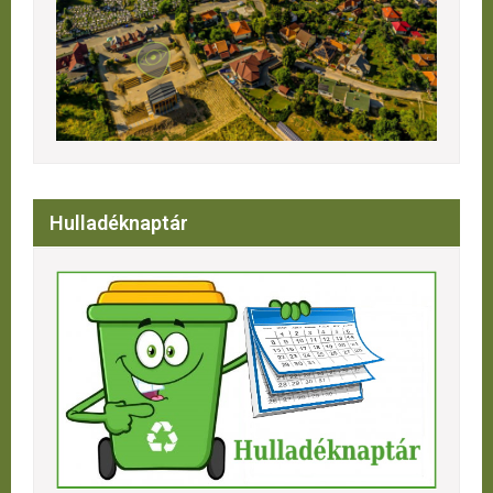
Hulladéknaptár