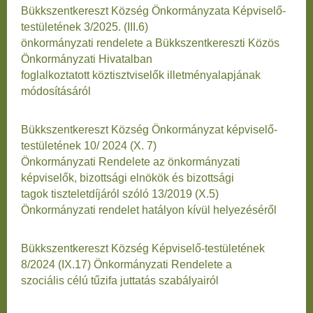
Bükkszentkereszt Község Önkormányzata Képviselő-
testületének 3/2025. (III.6)
önkormányzati rendelete a Bükkszentkereszti Közös
Önkormányzati Hivatalban
foglalkoztatott köztisztviselők illetményalapjának
módosításáról
Bükkszentkereszt Község Önkormányzat képviselő-
testületének 10/ 2024 (X. 7)
Önkormányzati Rendelete az önkormányzati
képviselők, bizottsági elnökök és bizottsági
tagok tiszteletdíjáról szóló 13/2019 (X.5)
Önkormányzati rendelet hatályon kívül helyezéséről
Bükkszentkereszt Község Képviselő-testületének
8/2024 (IX.17) Önkormányzati Rendelete a
szociális célú tűzifa juttatás szabályairól