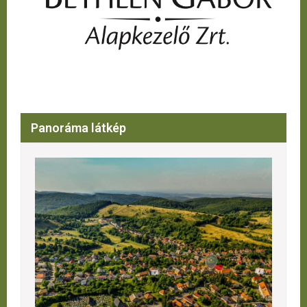
Panoráma látkép