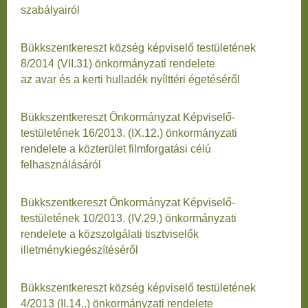
szabályairól
Bükkszentkereszt község képviselő testületének
8/2014 (VII.31) önkormányzati rendelete
az avar és a kerti hulladék nyílttéri égetéséről
Bükkszentkereszt Önkormányzat Képviselő-
testületének 16/2013. (IX.12.) önkormányzati
rendelete a közterület filmforgatási célú
felhasználásáról
Bükkszentkereszt Önkormányzat Képviselő-
testületének 10/2013. (IV.29.) önkormányzati
rendelete a közszolgálati tisztviselők
illetménykiegészítéséről
Bükkszentkereszt község képviselő testületének
4/2013 (II.14..) önkormányzati rendelete