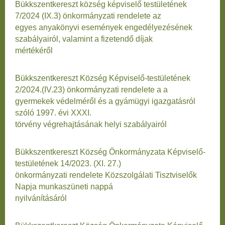
Bükkszentkereszt község képviselő testületének
7/2024 (IX.3) önkormányzati rendelete az
egyes anyakönyvi események engedélyezésének
szabályairól, valamint a fizetendő díjak
mértékéről
Bükkszentkereszt Község Képviselő-testületének
2/2024.(IV.23) önkormányzati rendelete a a
gyermekek védelméről és a gyámügyi igazgatásról
szóló 1997. évi XXXI.
törvény végrehajtásának helyi szabályairól
Bükkszentkereszt Község Önkormányzata Képviselő-
testületének 14/2023. (XI. 27.)
önkormányzati rendelete Közszolgálati Tisztviselők
Napja munkaszüneti nappá
nyilvánításáról