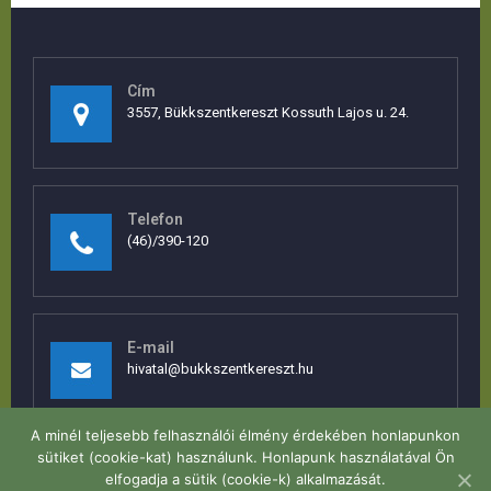
Cím
3557, Bükkszentkereszt Kossuth Lajos u. 24.
Telefon
(46)/390-120
E-mail
hivatal@bukkszentkereszt.hu
A minél teljesebb felhasználói élmény érdekében honlapunkon
sütiket (cookie-kat) használunk. Honlapunk használatával Ön
elfogadja a sütik (cookie-k) alkalmazását.