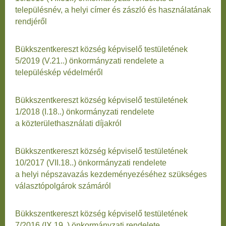
településnév, a helyi címer és zászló és használatának
rendjéről
Bükkszentkereszt község képviselő testületének
5/2019 (V.21..) önkormányzati rendelete a
településkép védelméről
Bükkszentkereszt község képviselő testületének
1/2018 (I.18..) önkormányzati rendelete
a közterülethasználati díjakról
Bükkszentkereszt község képviselő testületének
10/2017 (VII.18..) önkormányzati rendelete
a helyi népszavazás kezdeményezéséhez szükséges
választópolgárok számáról
Bükkszentkereszt község képviselő testületének
7/2016 (IX.19..) önkormányzati rendelete