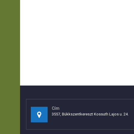
Cím
3557, Bükkszentkereszt Kossuth Lajos u. 24.