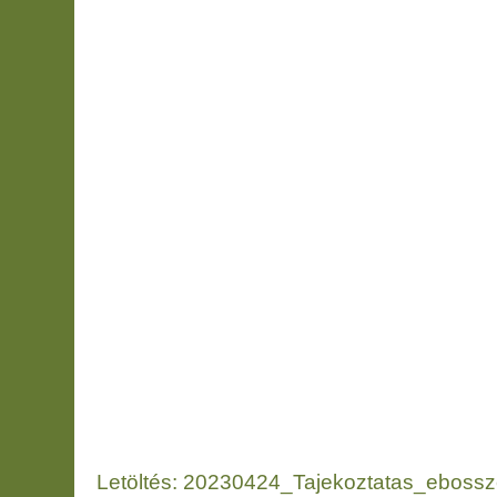
Letöltés: 20230424_Tajekoztatas_ebossze