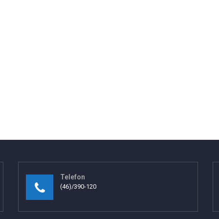
Telefon
(46)/390-120