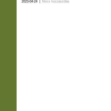
2023-04-24
|
Nincs hozzászólás