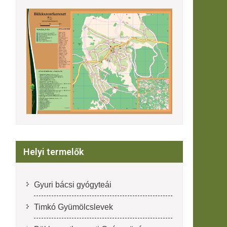
Helyi termelők
Gyuri bácsi gyógyteái
Timkó Gyümölcslevek