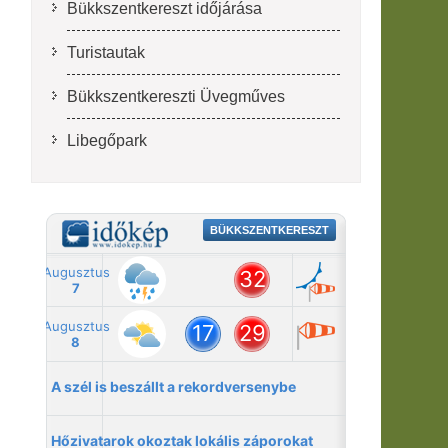
Bükkszentkereszt időjárása
Turistautak
Bükkszentkereszti Üvegműves
Libegőpark