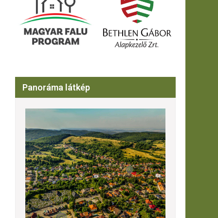
Panoráma látkép