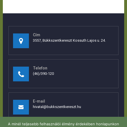
Cím
3557, Bükkszentkereszt Kossuth Lajos u. 24.
Telefon
(46)/390-120
E-mail
hivatal@bukkszentkereszt.hu
A minél teljesebb felhasználói élmény érdekében honlapunkon