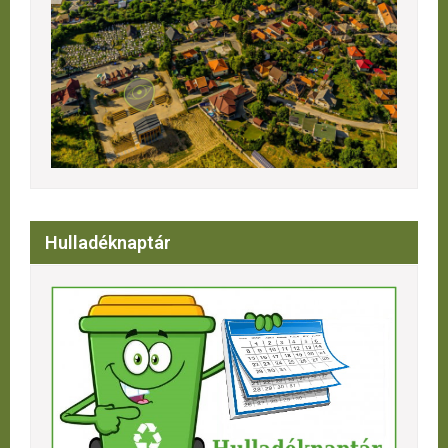
Hulladéknaptár