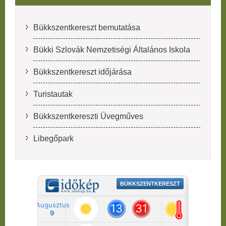
Bükkszentkereszt bemutatása
Bükki Szlovák Nemzetiségi Általános Iskola
Bükkszentkereszt időjárása
Turistautak
Bükkszentkereszti Üvegműves
Libegőpark