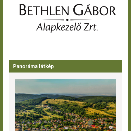
Panoráma látkép