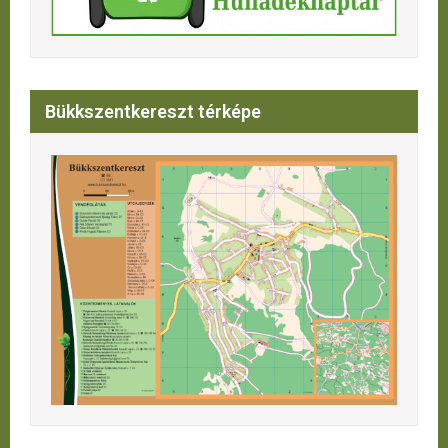
Bükkszentkereszt térképe