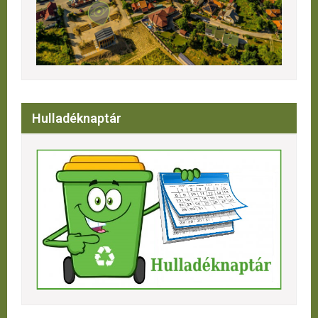
Hulladéknaptár