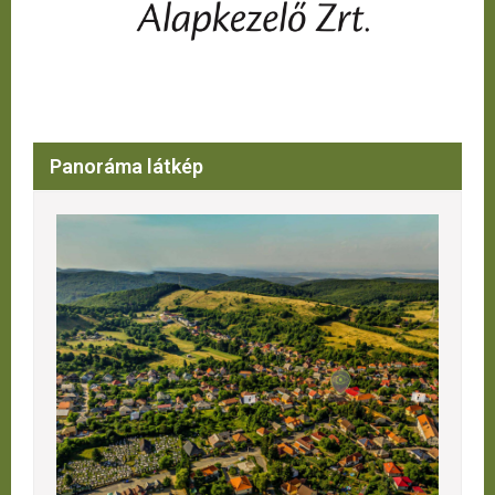
Panoráma látkép