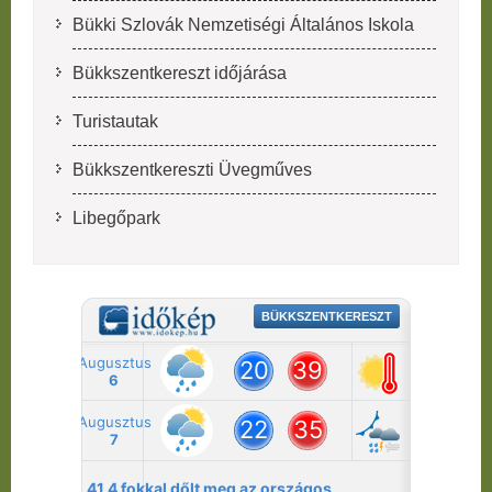
Bükki Szlovák Nemzetiségi Általános Iskola
Bükkszentkereszt időjárása
Turistautak
Bükkszentkereszti Üvegműves
Libegőpark