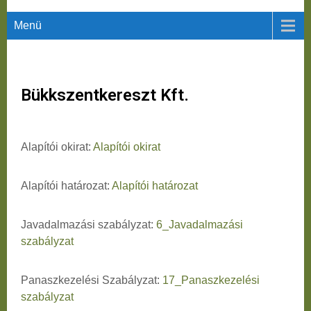
Menü
Bükkszentkereszt Kft.
Alapítói okirat:
Alapítói okirat
Alapítói határozat:
Alapítói határozat
Javadalmazási szabályzat:
6_Javadalmazási
szabályzat
Panaszkezelési Szabályzat:
17_Panaszkezelési
szabályzat