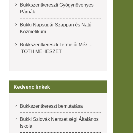
Bükkszentkereszti Gyógynövényes
Párnák
Bükki Napsugár Szappan és Natúr
Kozmetikum
Bükkszentkereszti Termelői Méz -
TÓTH MÉHÉSZET
Kedvenc linkek
Bükkszentkereszt bemutatása
Bükki Szlovák Nemzetiségi Általános
Iskola