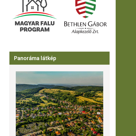
Panoráma látkép