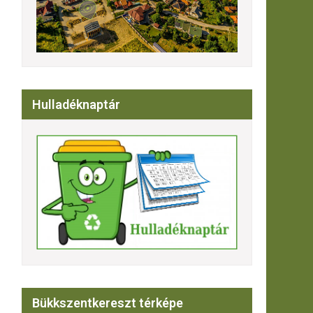
Hulladéknaptár
Bükkszentkereszt térképe