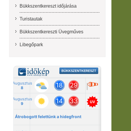
Bükkszentkereszt időjárása
Turistautak
Bükkszentkereszti Üvegműves
Libegőpark